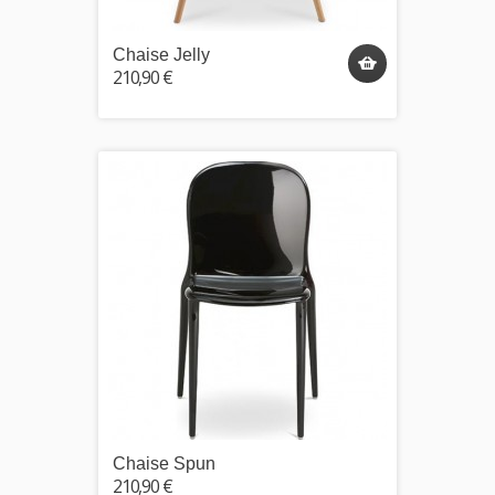
Chaise Jelly
210,90 €
Chaise Spun
210,90 €