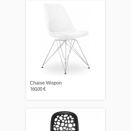
Chaise Wispon
160,00 €