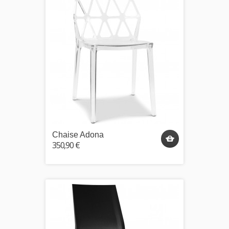
Chaise Adona
350,90 €