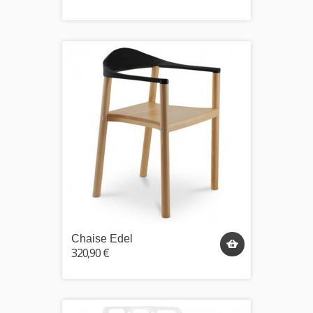
Chaise Edel
320,90 €