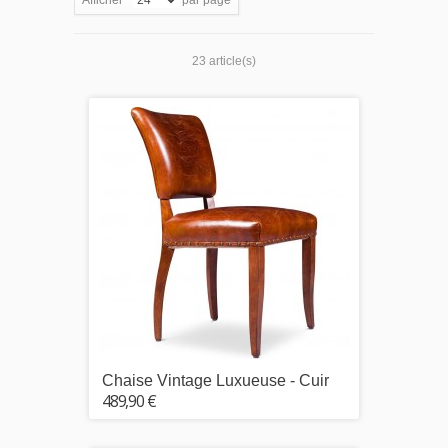
Afficher
par page
23 article(s)
Chaise Vintage Luxueuse - Cuir
489,90 €