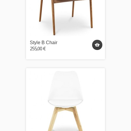
Style B Chair
255,00 €