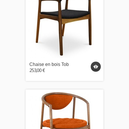
Chaise en bois Tob
253,00 €