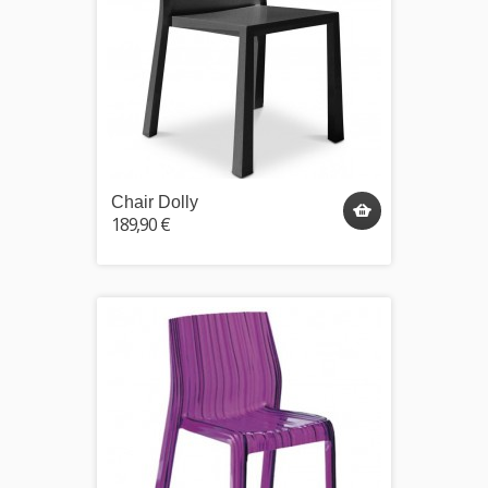
Chair Dolly
189,90 €