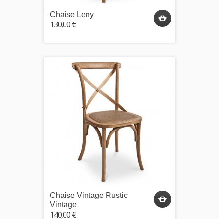
Chaise Leny
130,00 €
Chaise Vintage Rustic
Vintage
140,00 €