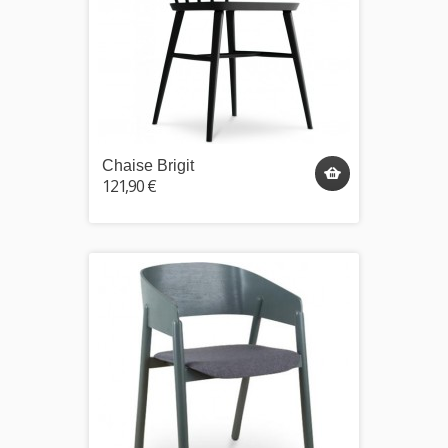
Chaise Brigit
121,90 €