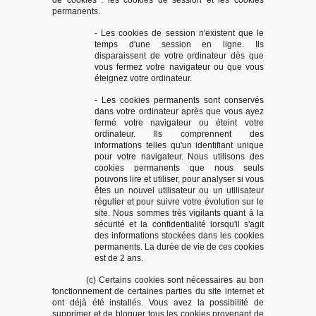
de cookies : les cookies de session et les cookies
permanents.
- Les cookies de session n'existent que le
temps d'une session en ligne. Ils
disparaissent de votre ordinateur dès que
vous fermez votre navigateur ou que vous
éteignez votre ordinateur.
- Les cookies permanents sont conservés
dans votre ordinateur après que vous ayez
fermé votre navigateur ou éteint votre
ordinateur. Ils comprennent des
informations telles qu'un identifiant unique
pour votre navigateur. Nous utilisons des
cookies permanents que nous seuls
pouvons lire et utiliser, pour analyser si vous
êtes un nouvel utilisateur ou un utilisateur
régulier et pour suivre votre évolution sur le
site. Nous sommes très vigilants quant à la
sécurité et la confidentialité lorsqu'il s'agit
des informations stockées dans les cookies
permanents. La durée de vie de ces cookies
est de 2 ans.
(c) Certains cookies sont nécessaires au bon
fonctionnement de certaines parties du site internet et
ont déjà été installés. Vous avez la possibilité de
supprimer et de bloquer tous les cookies provenant de