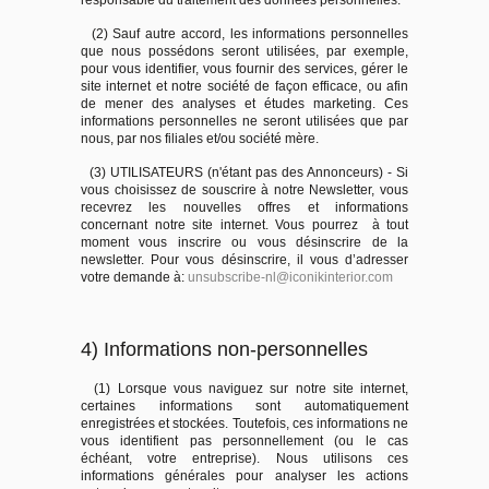
responsable du traitement des données personnelles.
(2) Sauf autre accord, les informations personnelles
que nous possédons seront utilisées, par exemple,
pour vous identifier, vous fournir des services, gérer le
site internet et notre société de façon efficace, ou afin
de mener des analyses et études marketing. Ces
informations personnelles ne seront utilisées que par
nous, par nos filiales et/ou société mère.
(3) UTILISATEURS (n'étant pas des Annonceurs) - Si
vous choisissez de souscrire à notre Newsletter, vous
recevrez les nouvelles offres et informations
concernant notre site internet. Vous pourrez à tout
moment vous inscrire ou vous désinscrire de la
newsletter. Pour vous désinscrire, il vous d’adresser
votre demande à:
unsubscribe-nl@iconikinterior.com
4) Informations non-personnelles
(1) Lorsque vous naviguez sur notre site internet,
certaines informations sont automatiquement
enregistrées et stockées. Toutefois, ces informations ne
vous identifient pas personnellement (ou le cas
échéant, votre entreprise). Nous utilisons ces
informations générales pour analyser les actions