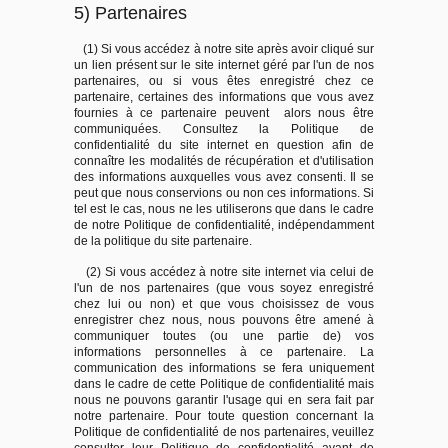
5) Partenaires
(1) Si vous accédez à notre site après avoir cliqué sur
un lien présent sur le site internet géré par l'un de nos
partenaires, ou si vous êtes enregistré chez ce
partenaire, certaines des informations que vous avez
fournies à ce partenaire peuvent alors nous être
communiquées. Consultez la Politique de
confidentialité du site internet en question afin de
connaître les modalités de récupération et d'utilisation
des informations auxquelles vous avez consenti. Il se
peut que nous conservions ou non ces informations. Si
tel est le cas, nous ne les utiliserons que dans le cadre
de notre Politique de confidentialité, indépendamment
de la politique du site partenaire.
(2) Si vous accédez à notre site internet via celui de
l'un de nos partenaires (que vous soyez enregistré
chez lui ou non) et que vous choisissez de vous
enregistrer chez nous, nous pouvons être amené à
communiquer toutes (ou une partie de) vos
informations personnelles à ce partenaire. La
communication des informations se fera uniquement
dans le cadre de cette Politique de confidentialité mais
nous ne pouvons garantir l'usage qui en sera fait par
notre partenaire. Pour toute question concernant la
Politique de confidentialité de nos partenaires, veuillez