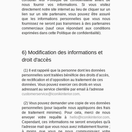
consulter leur Politique de confidentialité avant de
nous fournir vos informations. Si vous visitez
directement notre site internet au lieu de cliquer sur un
lien sur un site partenaire, vous pouvez être assuré
que les informations personnelles que vous nous
fournissez ne seront pas transmises à des partenaires
commerciaux (sauf ceux répondant aux conditions
exprimées dans cette Politique de confidentialité).
6) Modification des informations et
droit d'accès
(1) Il est rappelé que la personne dont les données
personnelles sont traitées bénéficie des droits d’accès,
de rectification et d’opposition au traitement de ces
données. Vous pouvez exercer ces droits en vous
adressant au service clientèle par email à l'adresse
customerservice@iconikinterior.com
.
(2) Vous pouvez demander une copie de vos données
personnelles (pour laquelle nous appliquons des frais
de traitement minimes). Pour cela, merci de nous
envoyer votre requête à
hello@iconikinterior.com
.
Cependant, ces informations ne seront envoyées qu'à
l'adresse mail que vous nous avez initialement fournie ;
à moins que vous ne nous communiquiez votre