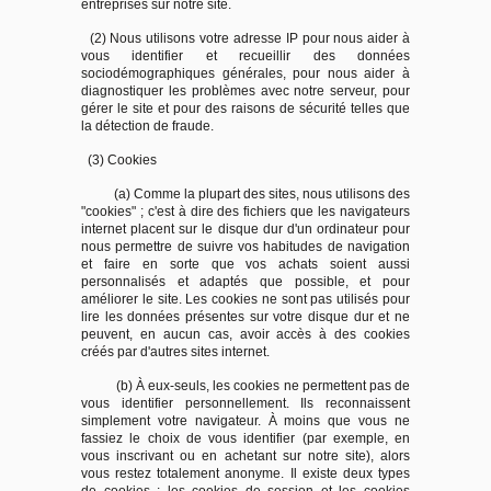
entreprises sur notre site.
(2) Nous utilisons votre adresse IP pour nous aider à
vous identifier et recueillir des données
sociodémographiques générales, pour nous aider à
diagnostiquer les problèmes avec notre serveur, pour
gérer le site et pour des raisons de sécurité telles que
la détection de fraude.
(3) Cookies
(a) Comme la plupart des sites, nous utilisons des
"cookies" ; c'est à dire des fichiers que les navigateurs
internet placent sur le disque dur d'un ordinateur pour
nous permettre de suivre vos habitudes de navigation
et faire en sorte que vos achats soient aussi
personnalisés et adaptés que possible, et pour
améliorer le site. Les cookies ne sont pas utilisés pour
lire les données présentes sur votre disque dur et ne
peuvent, en aucun cas, avoir accès à des cookies
créés par d'autres sites internet.
(b) À eux-seuls, les cookies ne permettent pas de
vous identifier personnellement. Ils reconnaissent
simplement votre navigateur. À moins que vous ne
fassiez le choix de vous identifier (par exemple, en
vous inscrivant ou en achetant sur notre site), alors
vous restez totalement anonyme. Il existe deux types